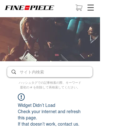
ハッシュタグでの記事検索の際、キーワード
最初の # を削除して再検索してください。
Widget Didn’t Load
Check your internet and refresh
this page.
If that doesn’t work, contact us.