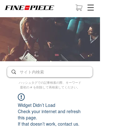
ハッシュタグでの記事検索の際、キーワード
最初の # を削除して再検索してください。
Widget Didn’t Load
Check your internet and refresh
this page.
If that doesn’t work, contact us.