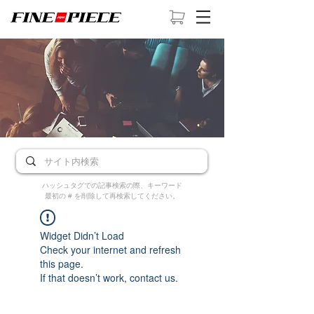
ハッシュタグでの記事検索の際、キーワード
最初の # を削除して再検索してください。
Widget Didn’t Load
Check your internet and refresh
this page.
If that doesn’t work, contact us.