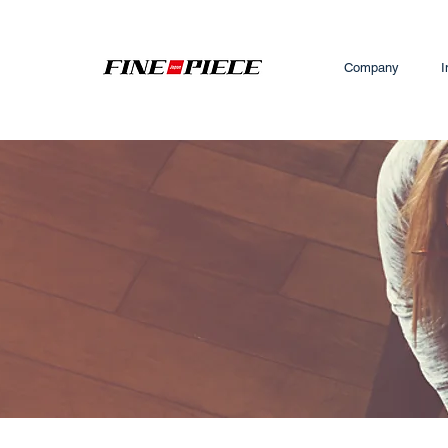
Company
I