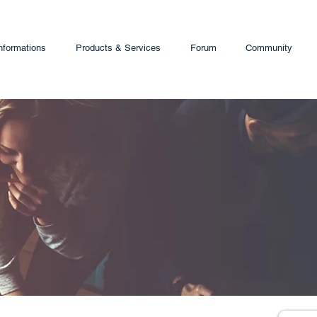
nformations
Products & Services
Forum
Community