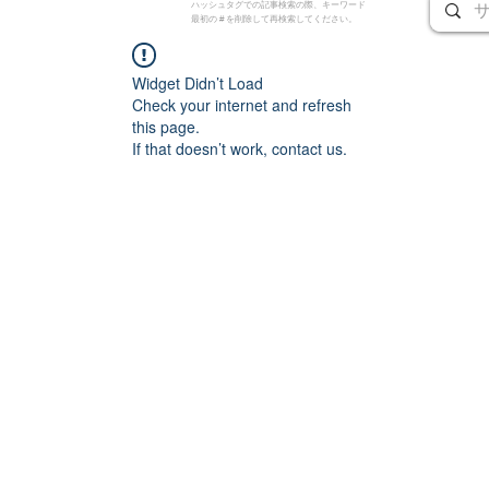
ハッシュタグでの記事検索の際、キーワード
最初の # を削除して再検索してください。
Widget Didn’t Load
Check your internet and refresh
this page.
If that doesn’t work, contact us.