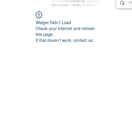
ハッシュタグでの記事検索の際、キーワード
最初の # を削除して再検索してください。
Widget Didn’t Load
Check your internet and refresh
this page.
If that doesn’t work, contact us.