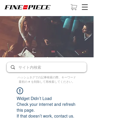
ハッシュタグでの記事検索の際、キーワード
最初の # を削除して再検索してください。
Widget Didn’t Load
Check your internet and refresh
this page.
If that doesn’t work, contact us.