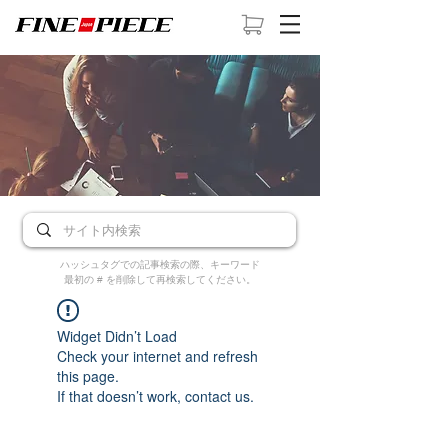
ハッシュタグでの記事検索の際、キーワード
最初の # を削除して再検索してください。
Widget Didn’t Load
Check your internet and refresh
this page.
If that doesn’t work, contact us.