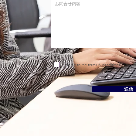
I agree to the terms & conditions
送信