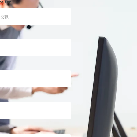
osition