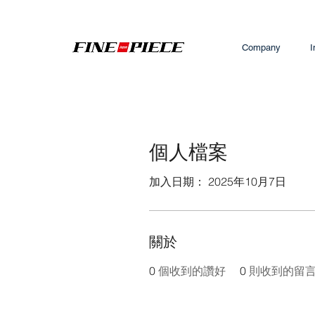
Company
I
個人檔案
加入日期： 2025年10月7日
關於
0
個收到的讚好
0
則收到的留